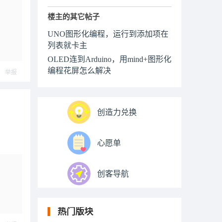
楼主的其它帖子
UNO图形化编程，运行到添加项在
列表就卡主
OLED连到Arduino，用mind+图形化
编程花屏怎么解决
举报
创造力兑换
心愿单
创客导航
热门版块