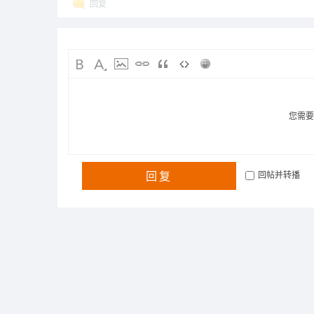
回复
您需
回复
回帖并转播