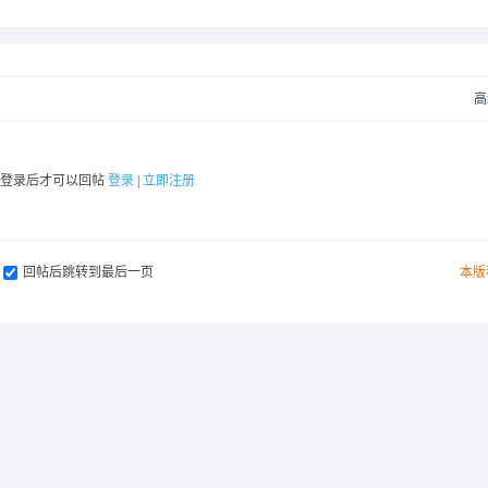
高
要登录后才可以回帖
登录
|
立即注册
回帖后跳转到最后一页
本版