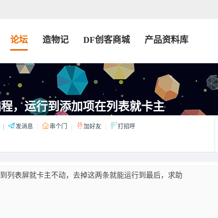
论坛
造物记
DF创客商城
产品资料库
编程，运行到添加项在列表就卡主
|
发消息
|
串个门
|
加好友
|
打招呼
加项到列表屏就卡主不动，去掉这两条就能运行到最后，求助