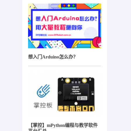
想入门Arduino怎么办？
【掌控】mPython编程与教学软件