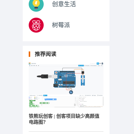
创意生活
树莓派
推荐阅读
铁熊玩创客 | 创客项目缺少高颜值
电路图？