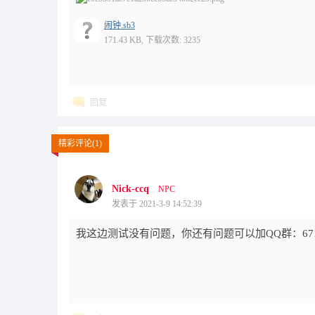
闹钟.sb3
171.43 KB, 下载次数: 3235
回复
精彩评论(1)
Nick-ccq
NPC
发表于 2021-3-9 14:52:39
我这边测试没有问题，你还有问题可以加QQ群：67187