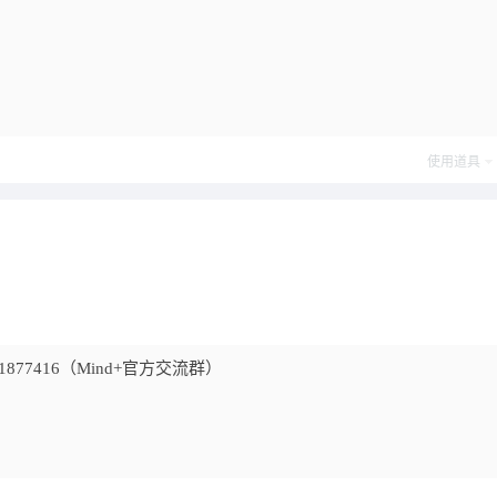
使用道具
7416（Mind+官方交流群）