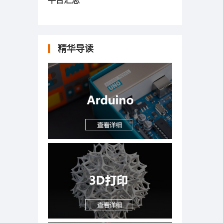
平台汇总
精华导读