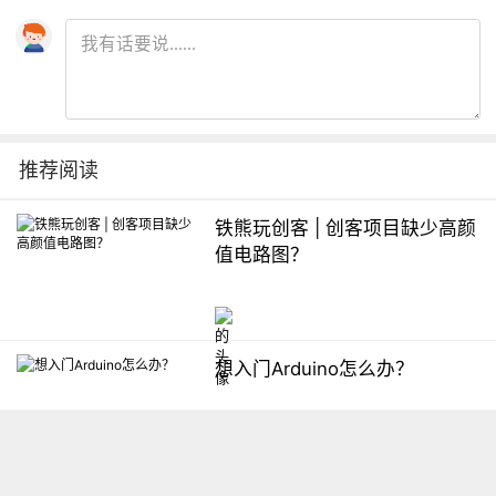
推荐阅读
铁熊玩创客 | 创客项目缺少高颜
值电路图？
想入门Arduino怎么办？