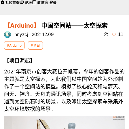
社区首页
论坛
商城
登录
【Arduino】
中国空间站——太空探索
11
hnyzcj
2021.12.09
#Arduino
#项目
【项目源起】
2021年南京市创客大赛拉开帷幕，今年的创客作品的
主题就是太空探索，为此我们以中国空间站为外形制
作了一个空间站的模型。模拟了核心舱天和与梦天、
问天、神舟、天舟的通讯场景，同时考虑到空间站在
遇到太空陨石时的场景，以及派出太空探索车采集外
太空环境数据的场景。