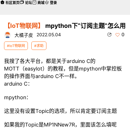
社区首页
论坛
商城
登录
【IoT物联网】
mpython下“订阅主题”怎么用
0
2022.05.04
大橘子皮
#IoT物联网
#求助
我搜了各大平台，都是关于arduino C的
MOTT（easylot）的教程，但是mpython中掌控板
的操作界面与arduino C不一样。
arduino C：
mpython：
这里没有设置Topic的选项，所以肯定要订阅主题
如果我的Topic是MP1NNew7R，里面该怎么填呢