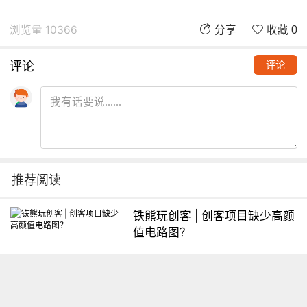
浏览量 10366
分享
收藏 0
评论
评论
推荐阅读
铁熊玩创客 | 创客项目缺少高颜
值电路图？
想入门Arduino怎么办？