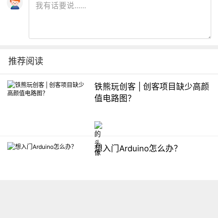
推荐阅读
铁熊玩创客 | 创客项目缺少高颜
值电路图？
想入门Arduino怎么办？
【掌控】mPython编程与教学