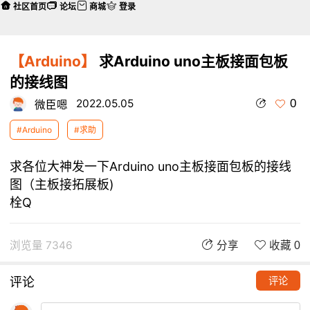
社区首页
论坛
商城
登录
【Arduino】
求Arduino uno主板接面包板
的接线图
0
2022.05.05
微臣嗯
#Arduino
#求助
求各位大神发一下Arduino uno主板接面包板的接线
图（主板接拓展板)
栓Q
浏览量 7346
分享
收藏 0
评论
评论