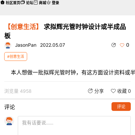
社区首页
论坛
商城
登录
【创意生活】
求拟辉光管时钟设计或半成品
板
0
JasonPan
2022.05.07
#创意生活
浏览量 4958
分享
收藏 0
评论
评论