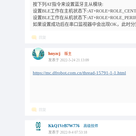
按下列AT指令来设置蓝牙主从模块:
设置BLE工作在主机状态下:AT+ROLE=ROLE_CENT
设置BLE工作在从机状态下:AT+ROLE=ROLE_PERIP
如果设置成功后在串口监视器中会出现OK，此时分
回复
hnyzcj
版主
发表于 2022-5-24 21:13:09
https://mc.dfrobot.com.cn/thread-15791-1-1.html
回复
KkQ1VrB7W776
高级技师
发表于 2022-9-4 07:53:18