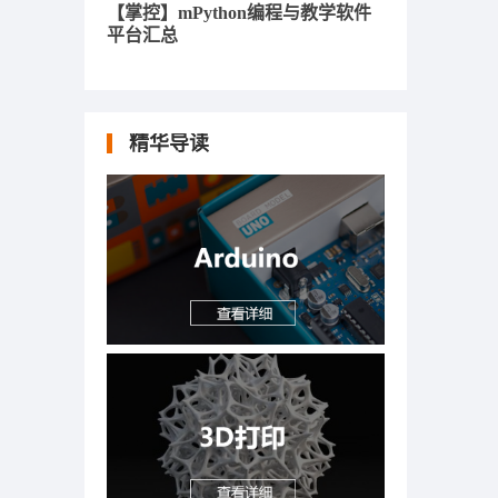
【掌控】mPython编程与教学软件
平台汇总
精华导读