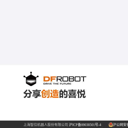
上海智位机器人股份有限公司
沪ICP备09038501号-4
沪公网安备31