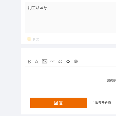
用主从蓝牙
回复
您需
回复
回帖并转播