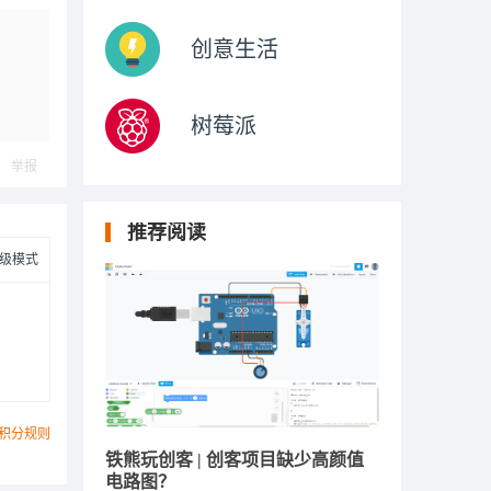
创意生活
树莓派
举报
推荐阅读
级模式
积分规则
铁熊玩创客 | 创客项目缺少高颜值
电路图？