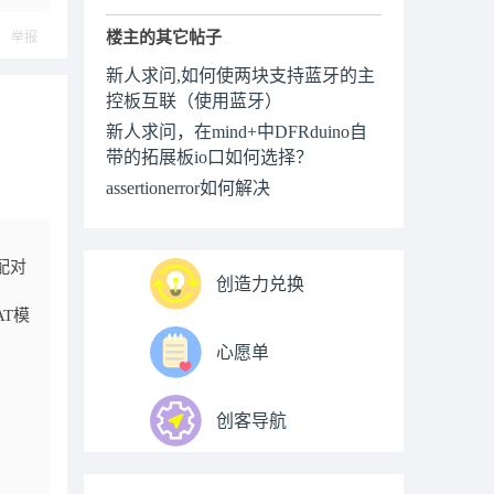
楼主的其它帖子
举报
新人求问,如何使两块支持蓝牙的主
控板互联（使用蓝牙）
新人求问，在mind+中DFRduino自
带的拓展板io口如何选择？
assertionerror如何解决
配对
创造力兑换
AT模
心愿单
创客导航