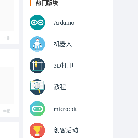
热门版块
Arduino
举报
机器人
3D打印
教程
micro:bit
举报
创客活动