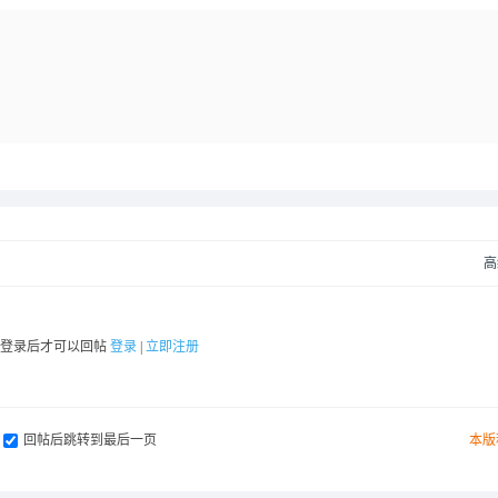
高
要登录后才可以回帖
登录
|
立即注册
回帖后跳转到最后一页
本版