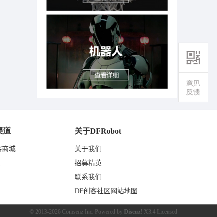
渠道
关于DFRobot
客商城
关于我们
东
招募精英
联系我们
DF创客社区网站地图
© 2013-2026
Comsenz Inc.
Powered by
Discuz!
X3.4
Licensed