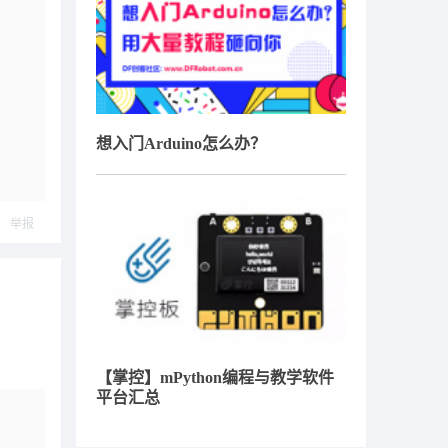
想入门Arduino怎么办？
举报
【掌控】mPython编程与教学软件
平台汇总