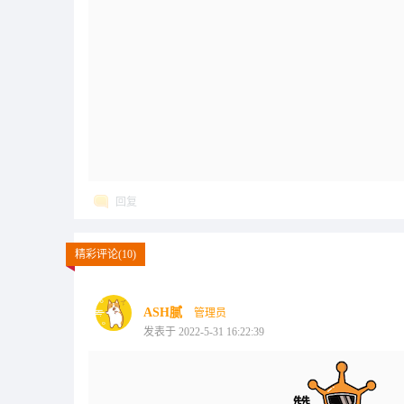
回复
精彩评论(10)
ASH腻
管理员
发表于 2022-5-31 16:22:39