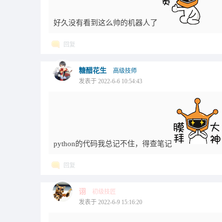
好久没有看到这么帅的机器人了
回复
糖醋花生
高级技师
发表于 2022-6-6 10:54:43
python的代码我总记不住，得查笔记
回复
诩
初级技匠
发表于 2022-6-9 15:16:20