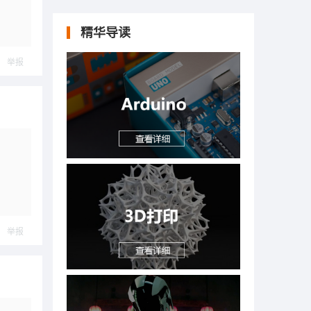
精华导读
举报
举报