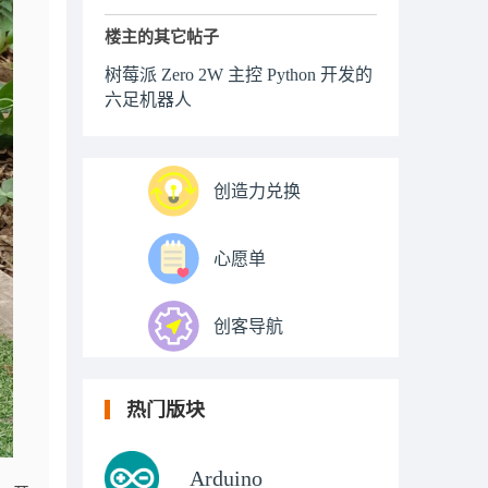
楼主的其它帖子
树莓派 Zero 2W 主控 Python 开发的
六足机器人
创造力兑换
心愿单
创客导航
热门版块
Arduino