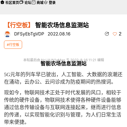
社区首页
论坛
商城
登录
【行空板】
智能农场信息监测站
2
DFSyEbTgVDP
2022.08.16
#行空板
本帖最后由 NciJlUN1qMan 于 2022-8-16 11:21 编辑
智能农场信息监测站
5G元年的列车早已驶出，人工智能、大数据的浪潮还
在涌动，云办公、云问诊成为防疫期间的热搜词。
现如今，物联网技术正处于时代发展的风口，相较于
传统的硬件设备，物联网技术使得各种硬件设备能够
通过信息传输设备与互联网连接起来，继而进行信息
的传递，以实现智能化识别与管理，为人们日常生活
带来便捷。