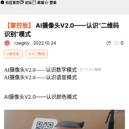
社区首页
论坛
商城
登录
【掌控板】
AI摄像头V2.0——认识“二维码
识别”模式
0
rzegkly
2022.10.24
#掌控板
#入门教程
AI摄像头V2.0——认识数字模式
本帖最后由 rzegkly 于 2022-10-27 11:33 编辑
AI摄像头V2.0——认识语音模式
AI摄像头V2.0——认识颜色模式