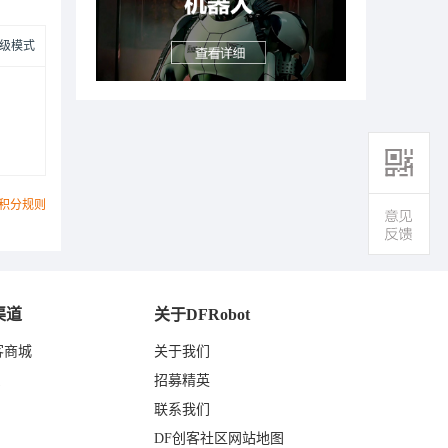
级模式
积分规则
渠道
关于DFRobot
客商城
关于我们
东
招募精英
联系我们
DF创客社区网站地图