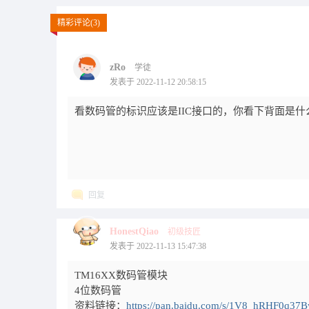
精彩评论(3)
zRo
学徒
发表于 2022-11-12 20:58:15
看数码管的标识应该是IIC接口的，你看下背面是
回复
HonestQiao
初级技匠
发表于 2022-11-13 15:47:38
TM16XX数码管模块
4位数码管
资料链接：
https://pan.baidu.com/s/1V8_hRHF0q37