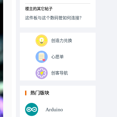
楼主的其它帖子
这件板与这个数码管如何连接？
创造力兑换
心愿单
创客导航
热门版块
Arduino