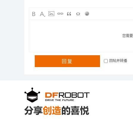
您需
回复
回帖并转播