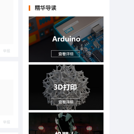
精华导读
举报
举报