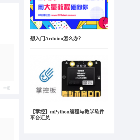
想入门Arduino怎么办？
举报
【掌控】mPython编程与教学软件
平台汇总