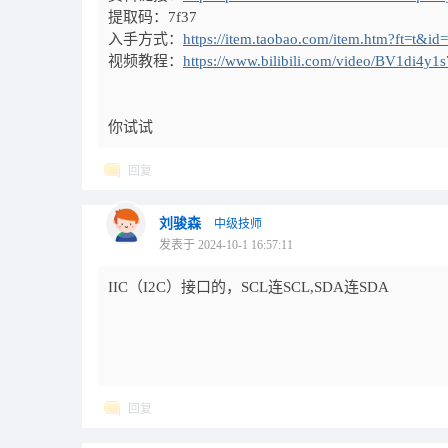
提取码：7f37
入手方式：
https://item.taobao.com/item.htm?ft=t&
视频教程：
https://www.bilibili.com/video/BV1di4y1
你试试
回复
刘骏森
中级技师
发表于 2024-10-1 16:57:11
IIC（I2C）接口的，SCL连SCL,SDA连SDA
回复