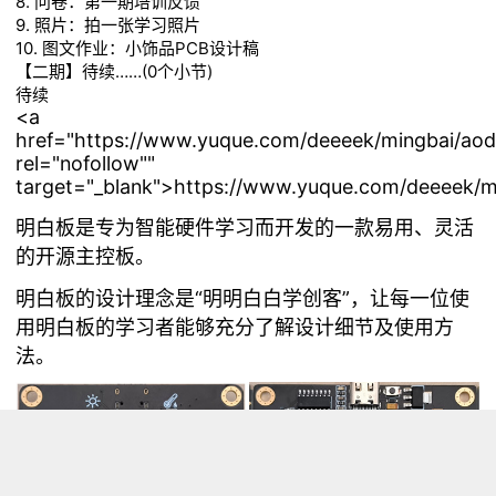
8.
问卷：第一期培训反馈
9.
照片：拍一张学习照片
10.
图文作业：小饰品PCB设计稿
【二期】待续……(0个小节)
待续
<a
href="https://www.yuque.com/deeeek/mingbai/a
rel="nofollow""
target="_blank">https://www.yuque.com/deeeek
明白板是专为智能硬件学习而开发的一款易用、灵活
的开源主控板。
明白板的设计理念是“明明白白学创客”，让每一位使
用明白板的学习者能够充分了解设计细节及使用方
法。