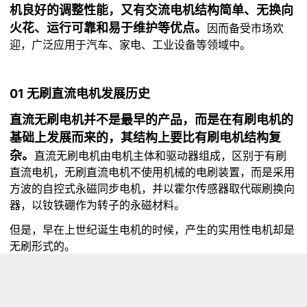
机良好的调整性能，又有交流电机结构简单、无换向
火花、运行可靠和易于维护等优点。
因而备受市场欢
迎，广泛应用于汽车、家电、工业设备等领域中。
01 无刷直流电机发展历史
直流无刷电机并不是最早的产品，而是在有刷电机的
基础上发展而来的，其结构上要比有刷电机结构复
杂。
直流无刷电机由电机主体和驱动器组成，区别于有刷
直流电机，无刷直流电机不使用机械的电刷装置，而是采用
方波的自控式永磁同步电机，并以霍尔传感器取代碳刷换向
器，以钕铁硼作为转子的永磁材料。
但是，早在上世纪诞生电机的时候，产生的实用性电机却是
无刷形式的。
1740年代：电机发明开始
通过苏格兰本笃会修士和科学家安德鲁·戈登（Andrew