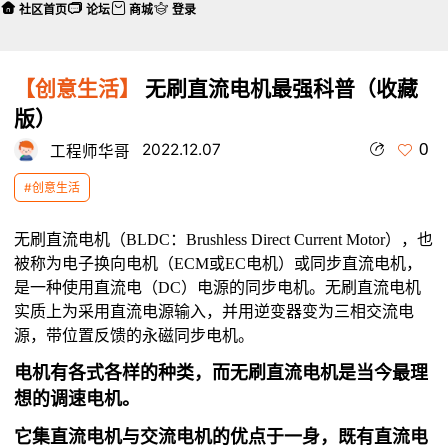
社区首页
论坛
商城
登录
【创意生活】
无刷直流电机最强科普（收藏
版）
0
2022.12.07
工程师华哥
#创意生活
无刷直流电机（BLDC：Brushless Direct Current Motor），也
被称为电子换向电机（ECM或EC电机）或同步直流电机，
是一种使用直流电（DC）电源的同步电机。无刷直流电机
实质上为采用直流电源输入，并用逆变器变为三相交流电
源，带位置反馈的永磁同步电机。
电机有各式各样的种类，而无刷直流电机是当今最理
想的调速电机。
它集直流电机与交流电机的优点于一身，既有直流电