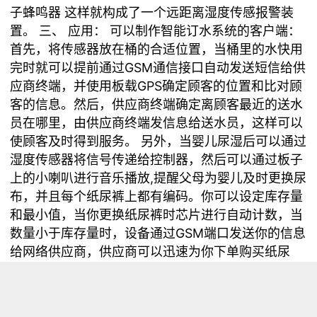
子蜂鸣器 这样就构成了一个远距离湿度传感报警装
置。 三、 应用： 可以制作智能订水系统的客户端：
首先，将传感器放在桶的合适位置，当桶里的水快用
完时就可以提前通过GSM通信接口自动发送短信给供
应商终端，并使用板载GPS确定顾客的位置和比对顾
客的信息。然后，供应商终端确定离顾客最近的送水
员在哪里，由供应商终端发信息给送水员，这样可以
使顾客及时得到服务。 另外，当婴儿尿湿后可以通过
湿度传感器将信号传递给控制器，然后可以通过板子
上的小喇叭进行音乐播放,提醒父母为婴儿及时更换尿
布，并且每个纸尿裤上都有编码。你可以设定库存量
和最小值，当你更换纸尿裤时芯片进行自动计数，当
数量小于库存量时，设备通过GSM端口发送你的信息
给网络供应商，供应商可以迅速为你下单购买纸尿
裤。这时你的手机收到下单信息你只需要回复数量付
款即可。 一个小小的传感器和一个控制板再加上一个
无线传输模块，就可以将各种信息远程传送给主机系