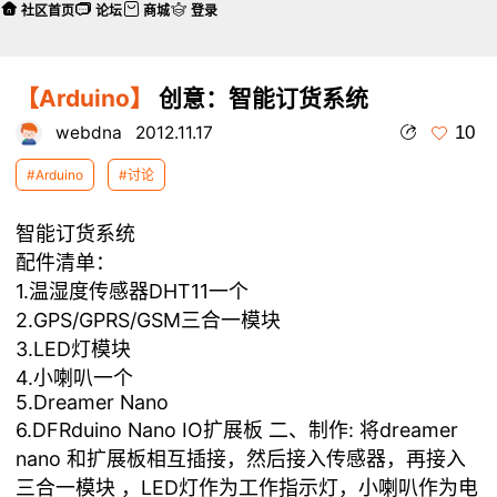
社区首页
论坛
商城
登录
【Arduino】
创意：智能订货系统
10
webdna
2012.11.17
#Arduino
#讨论
智能订货系统
配件清单：
1.温湿度传感器DHT11一个
2.GPS/GPRS/GSM三合一模块
3.LED灯模块
4.小喇叭一个
5.Dreamer Nano
6.DFRduino Nano IO扩展板 二、制作: 将dreamer
nano 和扩展板相互插接，然后接入传感器，再接入
三合一模块 ，LED灯作为工作指示灯，小喇叭作为电