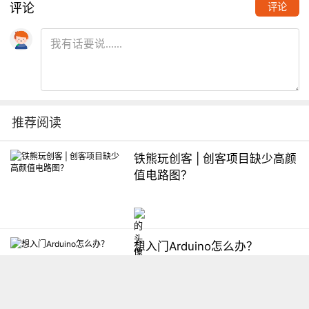
评论
评论
推荐阅读
铁熊玩创客 | 创客项目缺少高颜
值电路图？
想入门Arduino怎么办？