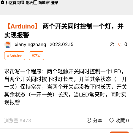
社区首页
论坛
商城
登录
【Arduino】
两个开关同时控制一个灯，并
实现报警
0
xianyingzhang
2023.02.15
#Arduino
#求助
求帮写一个程序：两个轻触开关同时控制一个LED，
当两个开关同时按下时灯长亮，开关其余状态（一开
一关）保持常亮，当两个开关都没按下时长灭，开关
其余状态（一开一关）长灭，当LED常亮时，同时实
现报警
浏览量 9473
分享
收藏 0