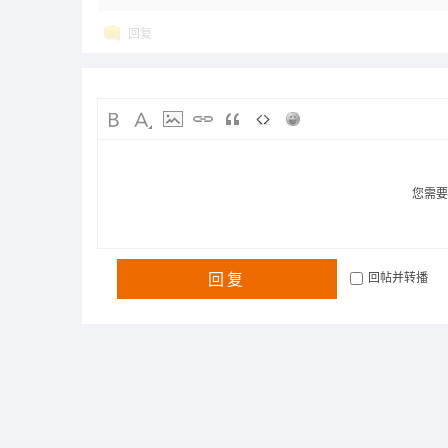
回复
您需
回复
回帖并转播