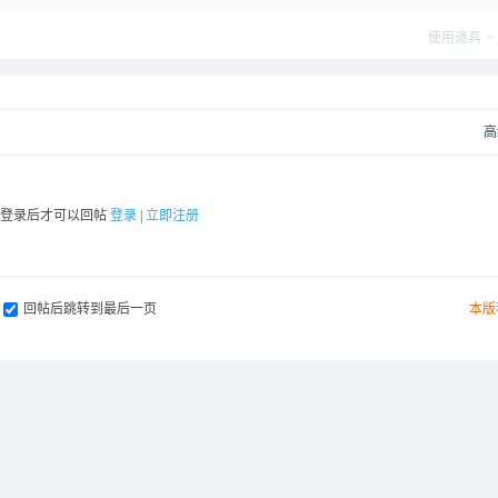
使用道具
高
要登录后才可以回帖
登录
|
立即注册
回帖后跳转到最后一页
本版