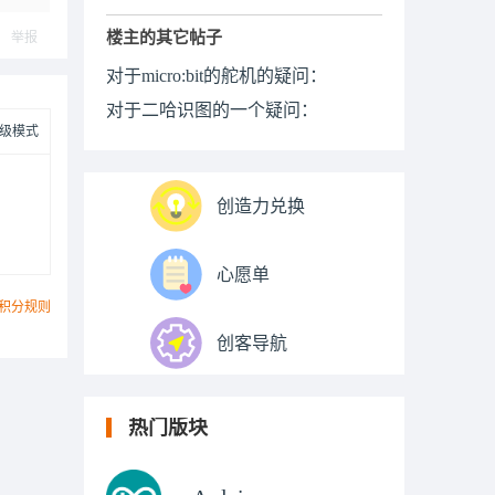
楼主的其它帖子
举报
对于micro:bit的舵机的疑问：
对于二哈识图的一个疑问：
级模式
创造力兑换
心愿单
积分规则
创客导航
热门版块