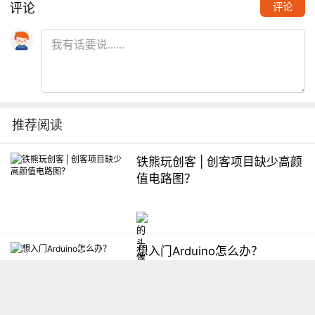
评论
评论
推荐阅读
铁熊玩创客 | 创客项目缺少高颜
值电路图？
想入门Arduino怎么办？