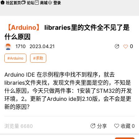
社区首页
论坛
商城
登录
【Arduino】
libraries里的文件全不见了是
什么原因
0
1710
2023.04.21
#Arduino
#求助
Arduino IDE 在示例程序中找不到程序，就去
libraries文件夹找，发现文件夹里面是空的，不知是
什么原因，今天只做两件事：1安装了STM32的开发
环境，2。更新了Arduino ide到2.10版，会不会是更
新的原因？
浏览量 6680
分享
收藏 0