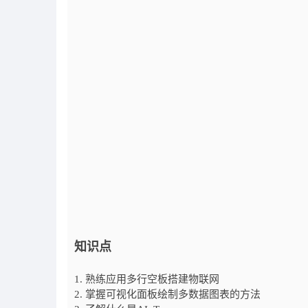
知识点
1. 熟练应用多行空板搭建物联网
2. 掌握可视化面板绘制多数据图表的方法