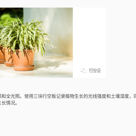
照和全光照。使用三块行空板记录植物生长的光线强度和土壤湿度，
生长情况。