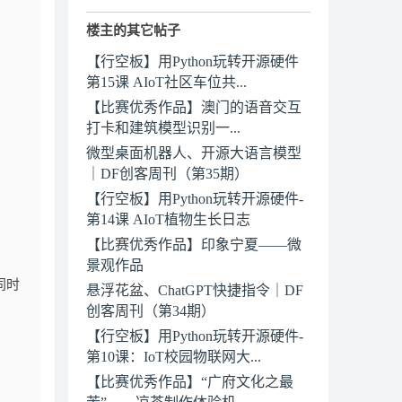
楼主的其它帖子
【行空板】用Python玩转开源硬件
第15课 AIoT社区车位共...
【比赛优秀作品】澳门的语音交互
打卡和建筑模型识别一...
微型桌面机器人、开源大语言模型
｜DF创客周刊（第35期）
【行空板】用Python玩转开源硬件-
第14课 AIoT植物生长日志
【比赛优秀作品】​印象宁夏——微
景观作品
同时
悬浮花盆、ChatGPT快捷指令｜DF
创客周刊（第34期）
【行空板】用Python玩转开源硬件-
第10课：IoT校园物联网大...
【比赛优秀作品】“广府文化之最
苦”——凉茶制作体验机