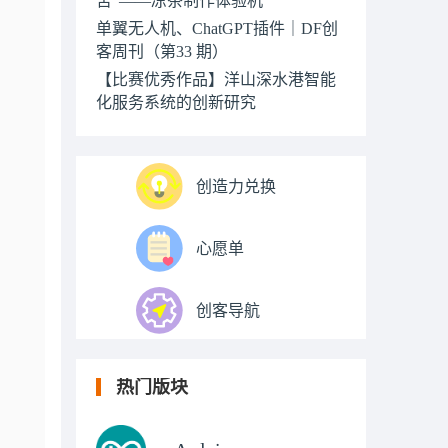
单翼无人机、ChatGPT插件｜DF创
客周刊（第33 期）
【比赛优秀作品】洋山深水港智能
化服务系统的创新研究
创造力兑换
心愿单
创客导航
热门版块