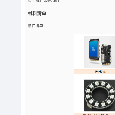
3. 了解什么是AIoT
材料清单
硬件清单：