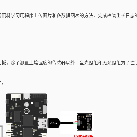
我们将学习用程序上传图片和多数据图表的方法，完成植物生长日志
空板，除了测量土壤湿度的传感器以外，全光照组和无光照组为了控
件。