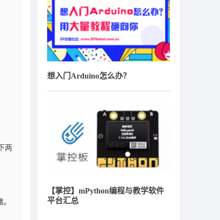
想入门Arduino怎么办？
下两
【掌控】mPython编程与教学软件
平台汇总
储。