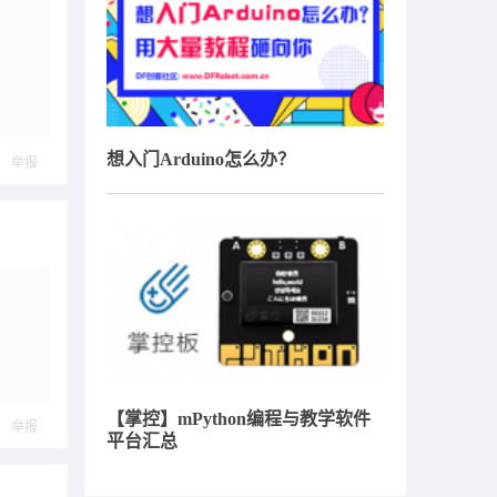
想入门Arduino怎么办？
举报
【掌控】mPython编程与教学软件
举报
平台汇总