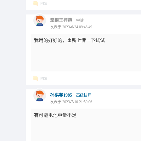
回复
掌柜王梓搏
学徒
发表于 2023-6-24 09:46:49
我用的好好的，重新上传一下试试
回复
孙洪尧1985
高级技师
发表于 2023-7-10 21:59:06
有可能电池电量不足