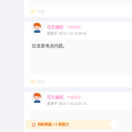
回复
花生编程
中级技匠
发表于 2023-7-16 22:00:34
应该是电池问题。
回复
花生编程
中级技匠
发表于 2023-7-16 22:01:35
+1
回帖奖励
创造力