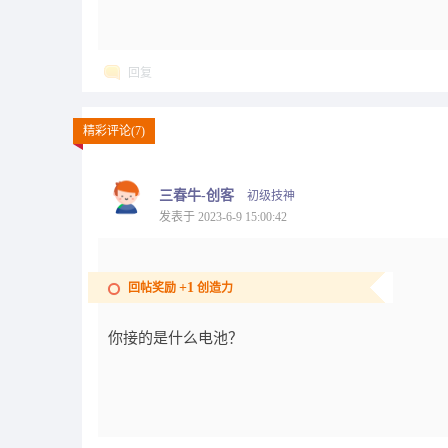
回复
精彩评论(7)
三春牛-创客
初级技神
发表于 2023-6-9 15:00:42
+1
回帖奖励
创造力
你接的是什么电池？