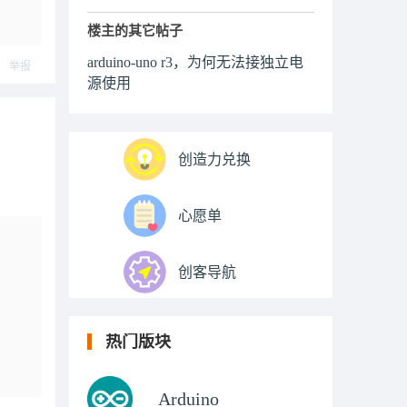
楼主的其它帖子
arduino-uno r3，为何无法接独立电
举报
源使用
创造力兑换
心愿单
创客导航
热门版块
Arduino