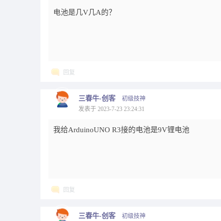
电池是几V几A的？
回复
三春牛-创客
初级技神
发表于 2023-7-23 23:24:31
我给ArduinoUNO R3接的电池是9V锂电池
回复
三春牛-创客
初级技神