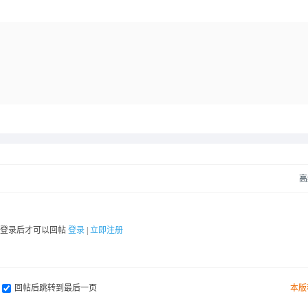
高
要登录后才可以回帖
登录
|
立即注册
回帖后跳转到最后一页
本版