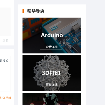
精华导读
举报
级模式
积分规则