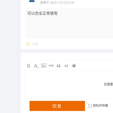
发表于 2023-7-23 23:27:20
可以完全正常使用
回复
您需
回复
回帖并转播