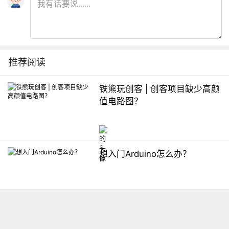
推荐阅读
铁熊玩创客 | 创客项目缺少高颜
值电路图？
想入门Arduino怎么办？
【掌控】mPython编程与教学