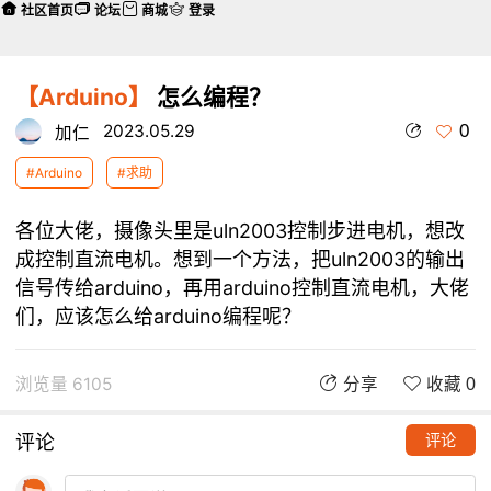
社区首页
论坛
商城
登录
【Arduino】
怎么编程？
0
2023.05.29
加仁
#Arduino
#求助
各位大佬，摄像头里是uln2003控制步进电机，想改
成控制直流电机。想到一个方法，把uln2003的输出
信号传给arduino，再用arduino控制直流电机，大佬
们，应该怎么给arduino编程呢？
浏览量 6105
分享
收藏 0
评论
评论