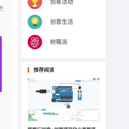
创客活动
创意生活
树莓派
推荐阅读