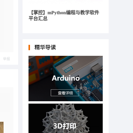
【掌控】mPython编程与教学软件
平台汇总
精华导读
举报