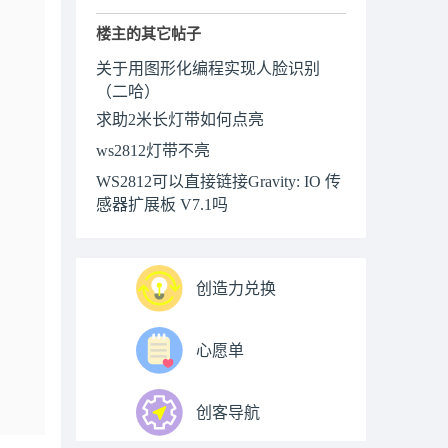
楼主的其它帖子
关于用图形化编程实现人脸识别
（二哈）
求助2米长灯带如何点亮
ws2812灯带不亮
WS2812可以直接链接Gravity: IO 传
感器扩展板 V7.1吗
创造力兑换
心愿单
创客导航