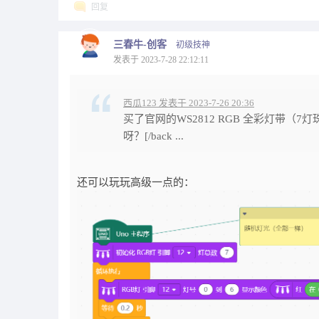
回复
三春牛-创客
初级技神
发表于 2023-7-28 22:12:11
西瓜123 发表于 2023-7-26 20:36
买了官网的WS2812 RGB 全彩灯带
呀？[/back ...
还可以玩玩高级一点的：