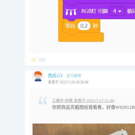
回复
西瓜123
见习技师
发表于 2023-7-26 20:36:08
三春牛-创客 发表于 2023-7-17 21:46
你把商品页截图给我看看，好像WS2812