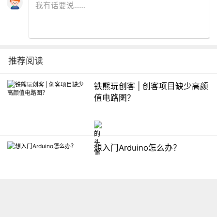
推荐阅读
铁熊玩创客 | 创客项目缺少高颜
值电路图？
想入门Arduino怎么办？
【掌控】mPython编程与教学