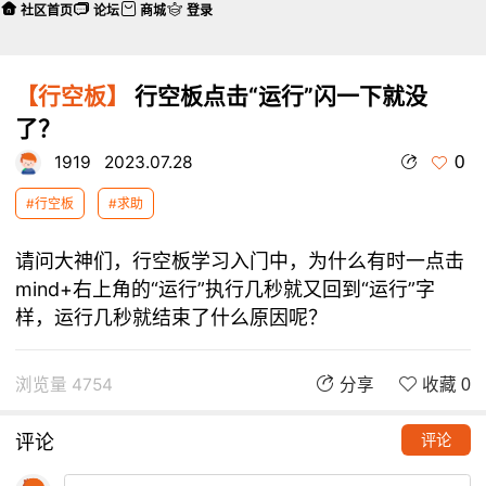
社区首页
论坛
商城
登录
【行空板】
行空板点击“运行”闪一下就没
了？
0
1919
2023.07.28
#行空板
#求助
请问大神们，行空板学习入门中，为什么有时一点击
mind+右上角的“运行”执行几秒就又回到“运行”字
样，运行几秒就结束了什么原因呢？
浏览量 4754
分享
收藏 0
评论
评论