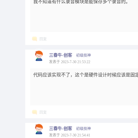
我不知道有什么录音模块是能保存多个录音的。
回复
三春牛-创客
初级技神
发表于 2023-7-30 21:53:22
代码应该实现不了，这个是硬件设计时候应该是固
回复
三春牛-创客
初级技神
发表于 2023-7-30 21:54:41