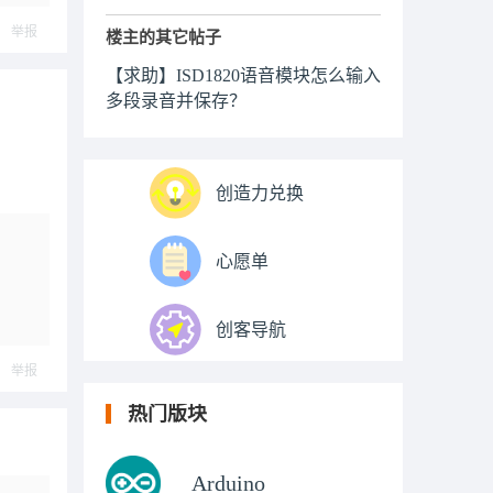
举报
楼主的其它帖子
【求助】ISD1820语音模块怎么输入
多段录音并保存？
创造力兑换
心愿单
创客导航
举报
热门版块
Arduino