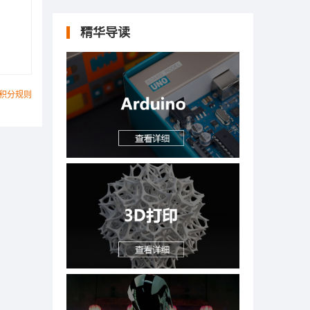
精华导读
积分规则