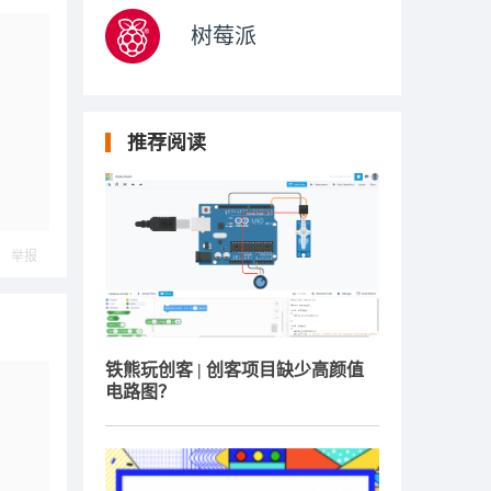
树莓派
推荐阅读
举报
铁熊玩创客 | 创客项目缺少高颜值
电路图？