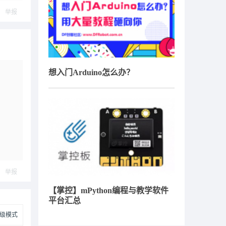
举报
想入门Arduino怎么办？
举报
【掌控】mPython编程与教学软件
平台汇总
级模式