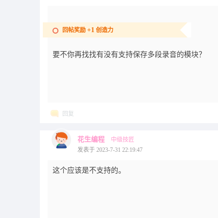
+1
回帖奖励
创造力
要不你再找找有没有支持保存多段录音的模块？
回复
花生编程
中级技匠
发表于 2023-7-31 22:19:47
这个应该是不支持的。