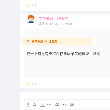
回复
花生编程
中级技匠
发表于 2023-7-31 22:21:08
+1
回帖奖励
创造力
找一下有没有支持保存多段录音的模块，试试
回复