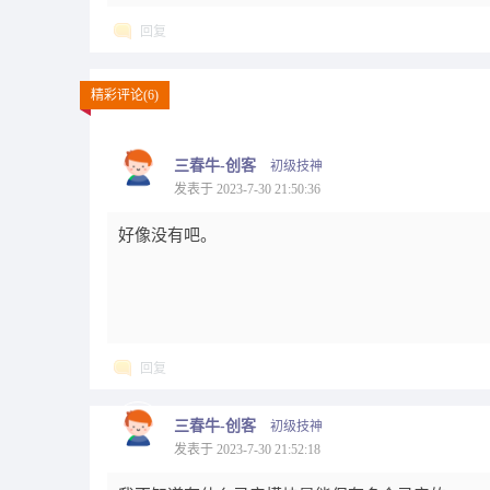
回复
精彩评论(6)
三春牛-创客
初级技神
发表于 2023-7-30 21:50:36
好像没有吧。
回复
三春牛-创客
初级技神
发表于 2023-7-30 21:52:18