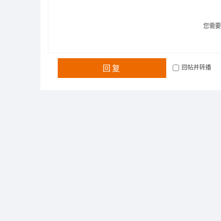
您需
回复
回帖并转播