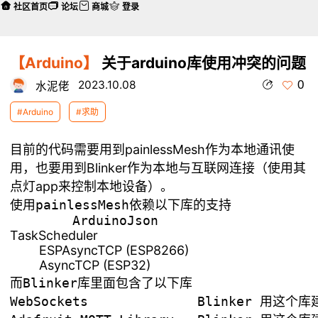
社区首页
论坛
商城
登录
【Arduino】
关于arduino库使用冲突的问题
0
2023.10.08
水泥佬
#Arduino
#求助
目前的代码需要用到painlessMesh作为本地通讯使
用，也要用到Blinker作为本地与互联网连接（使用其
点灯app来控制本地设备）。
使用painlessMesh依赖以下库的支持

TaskScheduler
ESPAsyncTCP (ESP8266)
AsyncTCP (ESP32)
而Blinker库里面包含了以下库

WebSockets  		Blinker 用这个库建立了一个 websocket 服务器
