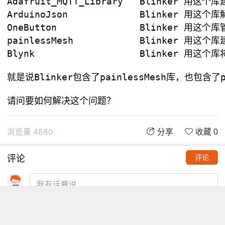
Adafruit_MQTT_Library  	Blinker 用这个库建立了一个 MQTT 客户端

ArduinoJson  		Blinker 用这个库解析 Json

OneButton  		Blinker 用这个库管理按键

painlessMesh  		Blinker 用这个库建立mesh网络

Blynk			Blinker 用这个库将任何硬件连接到云，因为这个库本身是独特的物联网平台

就是说Blinker包含了painlessMesh库，也包含
浏览量 4680
分享
收藏 0
评论
评论