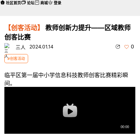
社区首页
论坛
商城
登录
【创客活动】
教师创新力提升——区域教师
创客比赛
0
2024.01.14
三人
#创客活动
临平区第一届中小学信息科技教师创客比赛精彩瞬
间。