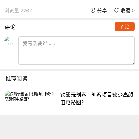
浏览量 2267
分享
收藏 0
评论
评论
推荐阅读
铁熊玩创客 | 创客项目缺少高颜
值电路图？
想入门Arduino怎么办？