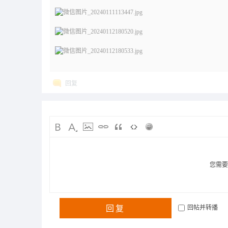
回复
您需
回复
回帖并转播