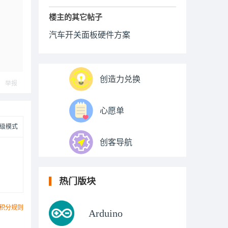
楼主的其它帖子
汽车开关面板硬件方案
创造力兑换
举报
心愿单
级模式
创客导航
热门版块
积分规则
Arduino