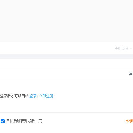
使用道具
高
要登录后才可以回帖
登录
|
立即注册
回帖后跳转到最后一页
本版