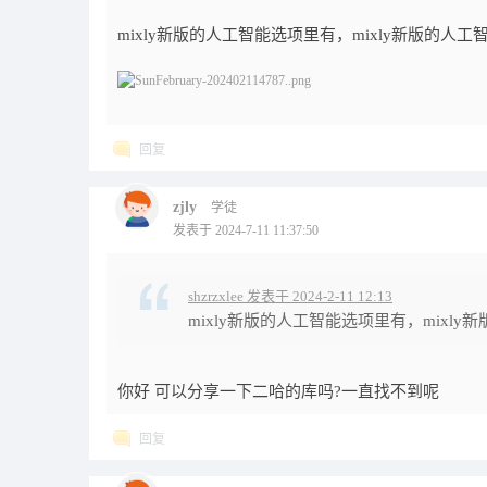
mixly新版的人工智能选项里有，mixly新版的人
回复
zjly
学徒
发表于 2024-7-11 11:37:50
shzrzxlee 发表于 2024-2-11 12:13
mixly新版的人工智能选项里有，mixly
你好 可以分享一下二哈的库吗?一直找不到呢
回复