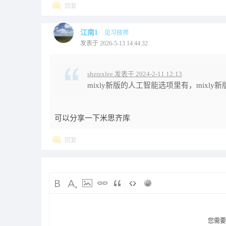
回复
江南1
见习技师
发表于 2026-5-13 14:44:32
shzrzxlee 发表于 2024-2-11 12:13
mixly新版的人工智能选项里有，mixly
可以分享一下米思齐库
回复
您需