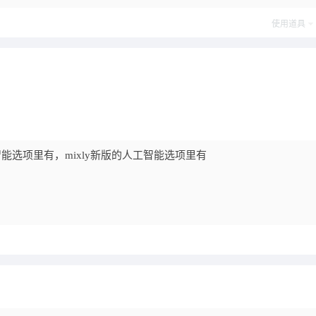
使用道具
工智能选项里有，mixly新版的人工智能选项里有