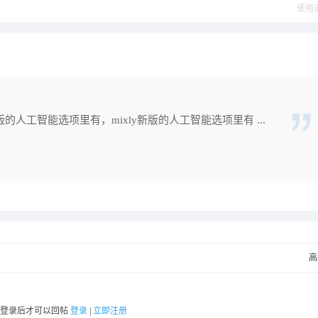
使用
新版的人工智能选项里有，mixly新版的人工智能选项里有 ...
高
要登录后才可以回帖
登录
|
立即注册