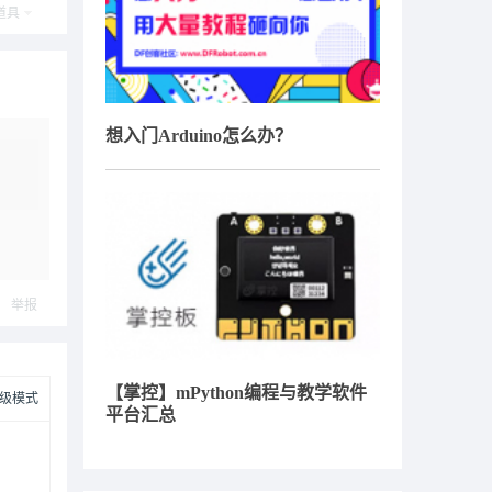
道具
想入门Arduino怎么办？
举报
【掌控】mPython编程与教学软件
级模式
平台汇总