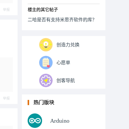
楼主的其它帖子
举报
二哈是否有支持米思齐软件的库？
创造力兑换
心愿单
创客导航
举报
热门版块
Arduino