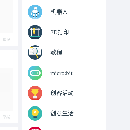
机器人
3D打印
举报
教程
micro:bit
创客活动
创意生活
举报