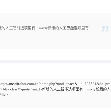
新版的人工智能选项里有，mixly新版的人工智能选项里有 ...
s://mc.dfrobot.com.cn/home.php?mod=space&uid=727521&do=profi
12:12:02<p><div class="quote">mixly新版的人工智能选项里有，mixly新版
iv>