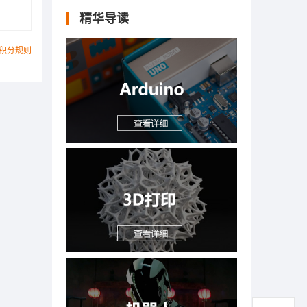
精华导读
积分规则