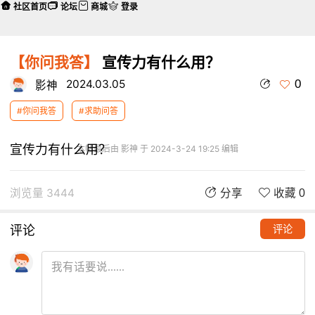
社区首页
论坛
商城
登录
【你问我答】
宣传力有什么用？
0
2024.03.05
影神
#你问我答
#求助问答
宣传力有什么用？
本帖最后由 影神 于 2024-3-24 19:25 编辑
浏览量 3444
分享
收藏 0
评论
评论