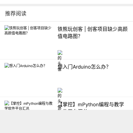
推荐阅读
铁熊玩创客 | 创客项目缺少高颜
值电路图？
想入门Arduino怎么办？
【掌控】mPython编程与教学
软件平台汇总