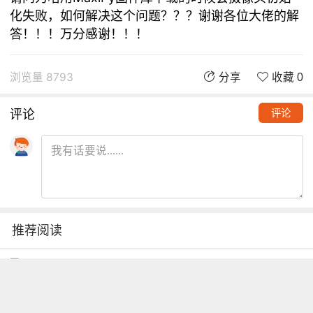
化失败，如何解决这个问题？？？谢谢各位大佬的解
答！！！万分感谢！！！
浏览量 8793
分享
收藏 0
评论
评论
推荐阅读
铁熊玩创客 | 创客项目缺少高颜
值电路图？