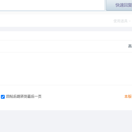
post_newre
使用道具
高
回帖后跳转到最后一页
本版