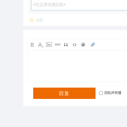
回复
|
回复
回帖并转播