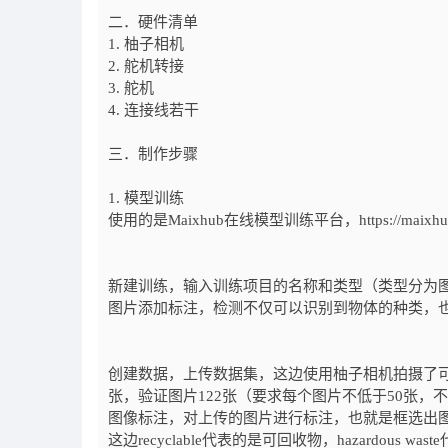
二．硬件清单
1. 柚子相机
2. 舵机转接
3. 舵机
4. 连接线若干
三．制作步骤
1. 模型训练
使用的是Maixhub在线模型训练平台，https://maixhub
新建训练，输入训练项目的名称和类型（类型分为
图片添加标注，检测不仅可以识别到物体的种类，
创建数据，上传数据集，这边使用柚子相机拍摄了可
张，验证图片122张（要求每个图片不低于50张，不
图像标注，对上传的图片进行标注，也就是框选出
这边recyclable代表的是可回收物，hazardous was