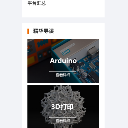
平台汇总
精华导读