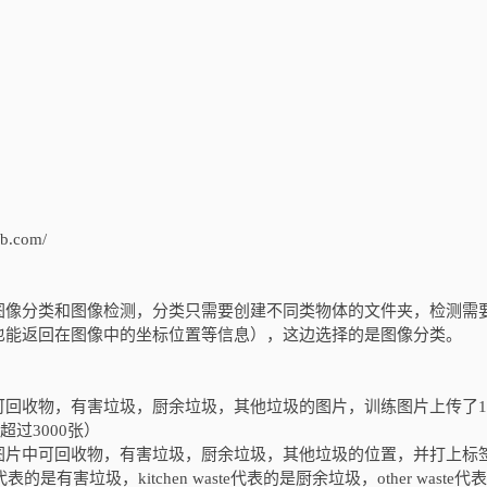
.com/
图像分类和图像检测，分类只需要创建不同类物体的文件夹，检测需
也能返回在图像中的坐标位置等信息），这边选择的是图像分类。
回收物，有害垃圾，厨余垃圾，其他垃圾的图片，训练图片上传了10
超过3000张）
图片中可回收物，有害垃圾，厨余垃圾，其他垃圾的位置，并打上标
te代表的是有害垃圾，kitchen waste代表的是厨余垃圾，other waste