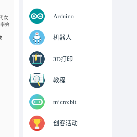
Arduino
代次
失率会
机器人
成
3D打印
教程
micro:bit
创客活动