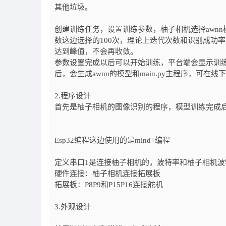
其他垃圾。
创建训练任务，设置训练参数，柚子相机选择awn
数这边选择的100次，理论上迭代次数和识别成功
达到峰值，不会再收敛。
参数设置完成以后可以开始训练，平台端会显示训
后，会生成awnn的模型和main.py主程序，可
2.程序设计
首先是柚子相机的图像识别的程序，模型训练完成后会
Esp32编程这边使用的是mind+编程
定义串口1是连接柚子相机的，波特率和柚子相机波特率
硬件连接：柚子相机连接拓展板
拓展板：P8P9和P15P16连接舵机
3.外观设计