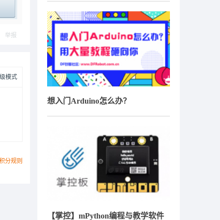
ply
举报
级模式
想入门Arduino怎么办？
积分规则
【掌控】mPython编程与教学软件