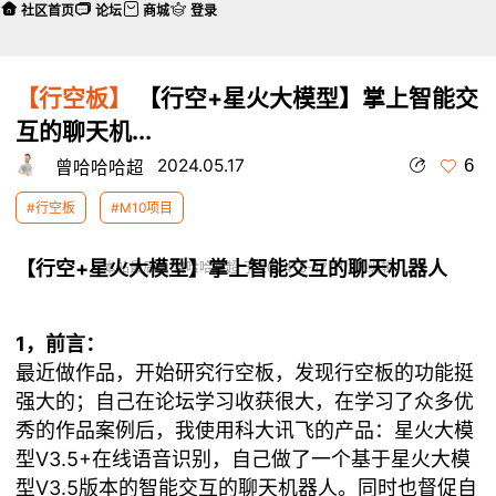
社区首页
论坛
商城
登录
【行空板】
【行空+星火大模型】掌上智能交
互的聊天机...
6
2024.05.17
曾哈哈哈超
#行空板
#M10项目
【行空+星火大模型】掌上智能交互的聊天机器人
本帖最后由 曾哈哈哈超 于 2024-5-17 11:37 编辑
1，前言：
最近做作品，开始研究行空板，发现行空板的功能挺
强大的；自己在论坛学习收获很大，在学习了众多优
秀的作品案例后，我使用科大讯飞的产品：星火大模
型V3.5+在线语音识别，自己做了一个基于星火大模
型V3.5版本的智能交互的聊天机器人。同时也督促自