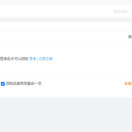
使用道具
高
要登录后才可以回帖
登录
|
立即注册
回帖后跳转到最后一页
本版