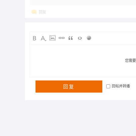
回复
您需
回复
回帖并转播