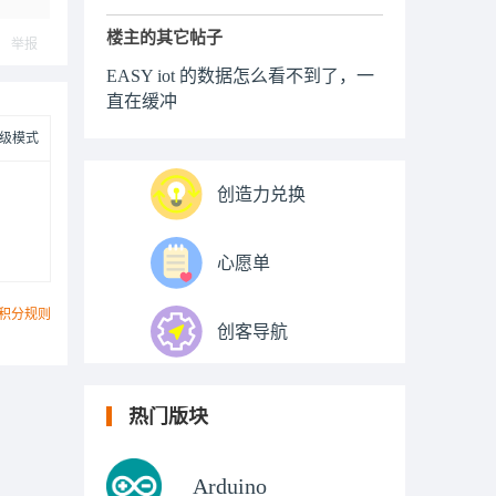
楼主的其它帖子
举报
EASY iot 的数据怎么看不到了，一
直在缓冲
级模式
创造力兑换
心愿单
积分规则
创客导航
热门版块
Arduino