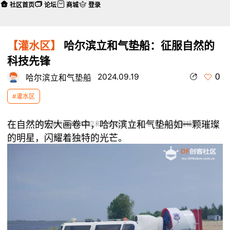
社区首页
论坛
商城
登录
【灌水区】
哈尔滨立和气垫船：征服自然的
科技先锋
0
2024.09.19
哈尔滨立和气垫船
#灌水区
在自然的宏大画卷中，哈尔滨立和气垫船如一颗璀璨
本帖最后由 哈尔滨立和气垫船 于 2024-9-19 14:01 编辑
的明星，闪耀着独特的光芒。