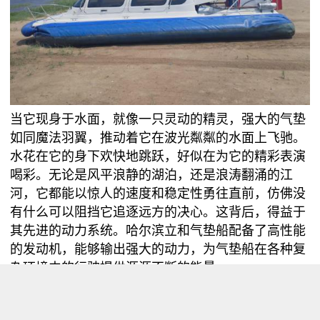
当它现身于水面，就像一只灵动的精灵，强大的气垫
如同魔法羽翼，推动着它在波光粼粼的水面上飞驰。
水花在它的身下欢快地跳跃，好似在为它的精彩表演
喝彩。无论是风平浪静的湖泊，还是浪涛翻涌的江
河，它都能以惊人的速度和稳定性勇往直前，仿佛没
有什么可以阻挡它追逐远方的决心。这背后，得益于
其先进的动力系统。哈尔滨立和气垫船配备了高性能
的发动机，能够输出强大的动力，为气垫船在各种复
杂环境中的行驶提供源源不断的能量。