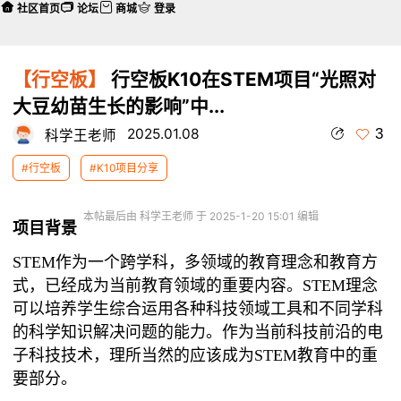
社区首页
论坛
商城
登录
【行空板】
行空板K10在STEM项目“光照对
大豆幼苗生长的影响”中...
3
2025.01.08
科学王老师
#行空板
#K10项目分享
本帖最后由 科学王老师 于 2025-1-20 15:01 编辑
项目背景
STEM作为一个跨学科，多领域的教育理念和教育方
式，已经成为当前教育领域的重要内容。STEM理念
可以培养学生综合运用各种科技领域工具和不同学科
的科学知识解决问题的能力。作为当前科技前沿的电
子科技技术，理所当然的应该成为STEM教育中的重
要部分。