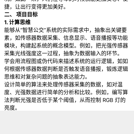
捷，让出行变得更加美好。
二、 项目目标
1. 计算思维
能够从“智慧公交”系统的实际需求中，抽象出关键要
素，如传感器数据采集、信息显示、语音播报等功能
模块，构建起系统的概念模型。例如，把光强传感器
采集光线强度这一过程，抽象为数据输入的环节。
学会用流程图或伪代码来描述系统的运行逻辑，如如
何根据传感器数据判断是否触发语音播报，锻炼逻辑
思维和对复杂问题的抽象表达能力。
设计简单的算法来处理传感器采集的数据，如对温
度、光强数据进行简单的分析和比较。例如，编写算
法判断光强是否低于某个阈值，从而控制 RGB 灯的
亮度。
运用条件判断、循环等编程结构实现算法，理解算法
在程序中的具体执行过程，提高解决实际问题的能
力。