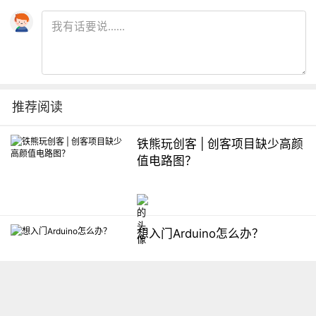
推荐阅读
铁熊玩创客 | 创客项目缺少高颜
值电路图？
想入门Arduino怎么办？