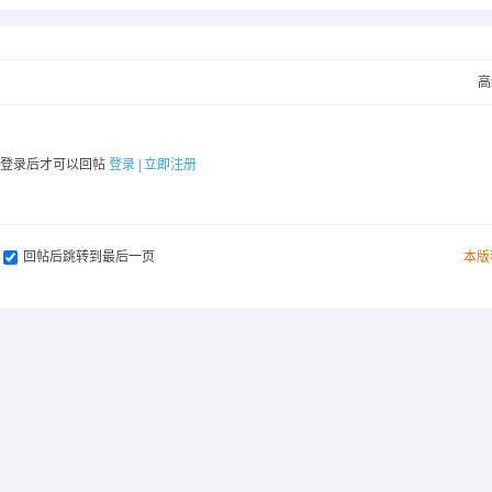
高
要登录后才可以回帖
登录
|
立即注册
回帖后跳转到最后一页
本版