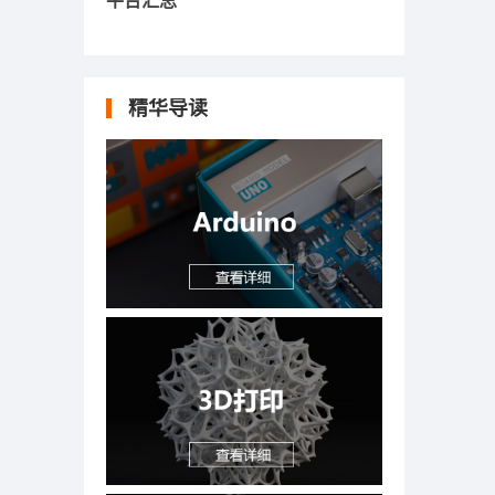
平台汇总
精华导读