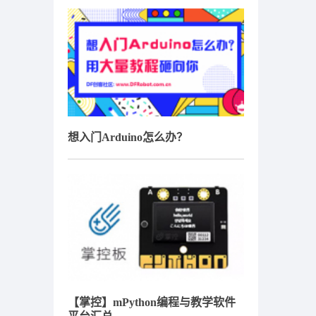
想入门Arduino怎么办？
【掌控】mPython编程与教学软件