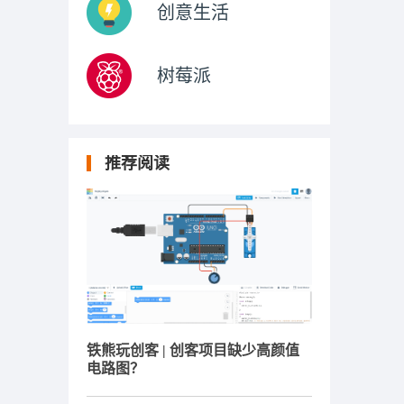
创意生活
树莓派
推荐阅读
铁熊玩创客 | 创客项目缺少高颜值
电路图？