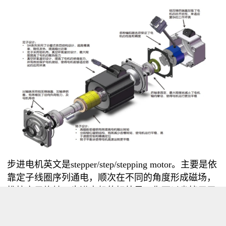
步进电机英文是
stepper/step/stepping motor。主要是依
靠定子线圈序列通电，顺次在不同的角度形成磁场，
推拉定子旋转。步进电机的好处是，你可以省掉用于
测量电机转角的传感器。因此在结构上和价格上有一
定的优势。而且它的位置和速度控制相对简单。其缺