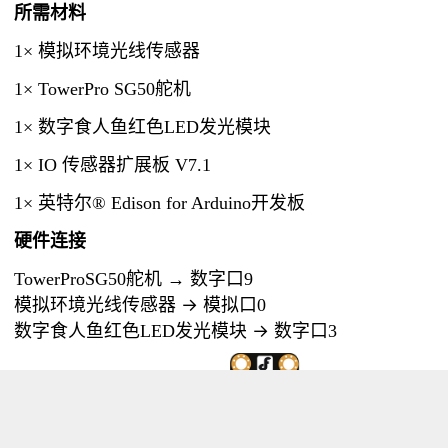
所需材料
1×
模拟环境光线传感器
1× TowerPro SG50舵机
1×
数字食人鱼红色LED发光模块
1×
IO 传感器扩展板 V7.1
1×
英特尔® Edison for Arduino开发板
硬件连接
TowerProSG50舵机 → 数字口9
→
模拟环境光线传感器
模拟口0
→
数字食人鱼红色LED发光模块
数字口3