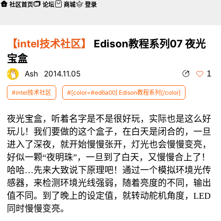
社区首页
论坛
商城
登录
【intel技术社区】
Edison教程系列07 夜光
宝盒
1
Ash
2014.11.05
#intel技术社区
#[color=#ed6a00] Edison教程系列[/color]
夜光宝盒，听着名字是不是很好玩，实际也是这么好
玩儿！我们要做的这个盒子，在白天是闭合的，一旦
进入了深夜，就开始慢慢张开，灯光也会慢慢变亮，
好似一颗“夜明珠”，一旦到了白天，又慢慢合上了！
哈哈…先来大致说下原理吧！通过一个模拟环境光传
感器，来检测环境光线强弱，随着亮度的不同，输出
值不同。到了晚上的设定值，就转动舵机角度，LED
同时慢慢变亮。