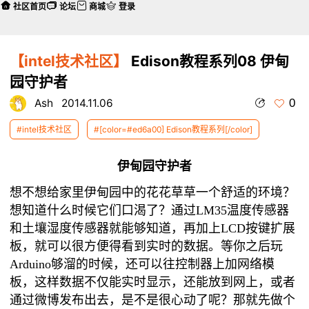
社区首页
论坛
商城
登录
【intel技术社区】
Edison教程系列08 伊甸
园守护者
0
Ash
2014.11.06
#intel技术社区
#[color=#ed6a00] Edison教程系列[/color]
伊甸园守护者
想不想给家里伊甸园中的花花草草一个舒适的环境？
想知道什么时候它们口渴了？通过LM35温度传感器
和土壤湿度传感器就能够知道，再加上LCD按键扩展
板，就可以很方便得看到实时的数据。等你之后玩
Arduino够溜的时候，还可以往控制器上加网络模
板，这样数据不仅能实时显示，还能放到网上，或者
通过微博发布出去，是不是很心动了呢？那就先做个