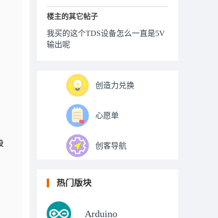
楼主的其它帖子
我买的这个TDS设备怎么一直是5V
输出呢
创造力兑换
心愿单
设
创客导航
热门版块
Arduino