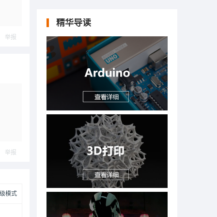
精华导读
举报
举报
级模式