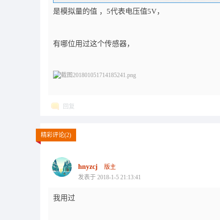
是模拟量的值 ，5代表电压值5V，
有哪位用过这个传感器，
回复
精彩评论(2)
hnyzcj
版主
发表于 2018-1-5 21:13:41
我用过