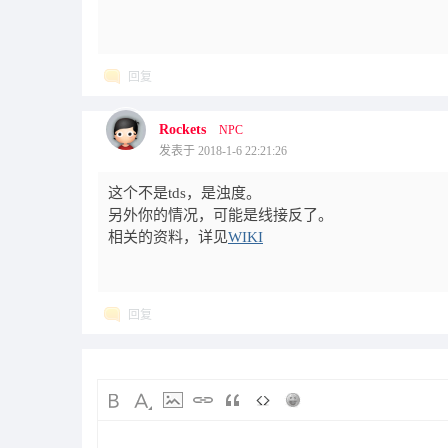
回复
Rockets
NPC
发表于 2018-1-6 22:21:26
这个不是tds，是浊度。
另外你的情况，可能是线接反了。
相关的资料，详见
WIKI
回复