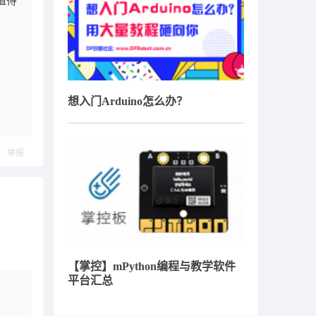
4值得
想入门Arduino怎么办？
举报
【掌控】mPython编程与教学软件
平台汇总