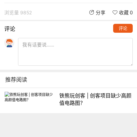
浏览量 9852
分享
收藏 0
评论
评论
推荐阅读
铁熊玩创客 | 创客项目缺少高颜
值电路图？
想入门Arduino怎么办？