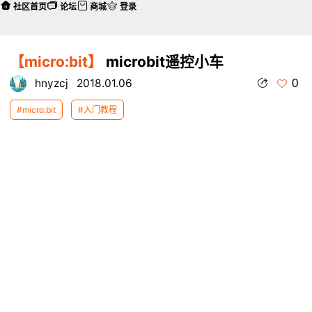
社区首页
论坛
商城
登录
【micro:bit】
microbit遥控小车
0
hnyzcj
2018.01.06
#micro:bit
#入门教程