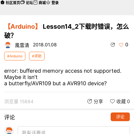
社区首页
论坛
商城
登录
【Arduino】
Lesson14_2下载时错误，怎么
破？
0
2018.01.08
風雲清
#Arduino
#求助
error: buffered memory access not supported.
Maybe it isn't
a butterfly/AVR109 but a AVR910 device?
浏览量 15884
分享
收藏 0
评论
评论