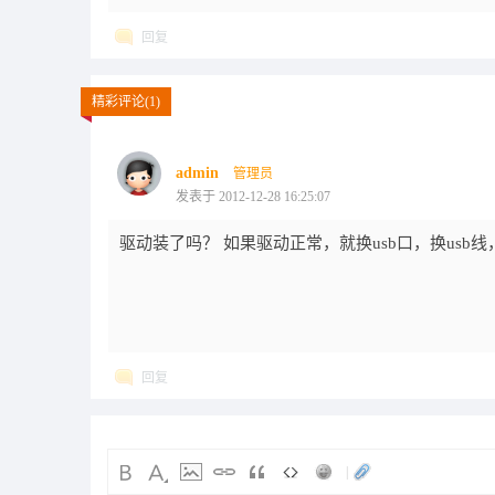
回复
精彩评论(1)
admin
管理员
发表于 2012-12-28 16:25:07
驱动装了吗？ 如果驱动正常，就换usb口，换usb
回复
|