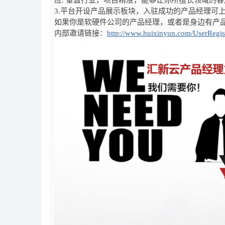
应. 垂直行业，项目精准，能够让你所擅长领域的
3.平台开设产品展示板块，入驻成功的产品经理可
如果你是软硬件公司的产品经理，或者是身边有产
内部邀请链接：
http://www.huixinyun.com/UserRegis