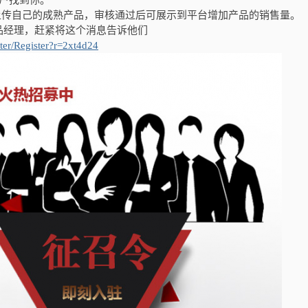
客户找到你。
上传自己的成熟产品，审核通过后可展示到平台增加产品的销售量。
品经理，赶紧将这个消息告诉他们
ter/Register?r=2xt4d24