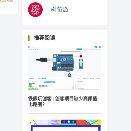
积分规则
树莓派
推荐阅读
铁熊玩创客 | 创客项目缺少高颜值
电路图？