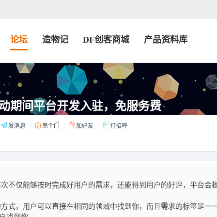
论坛
造物记
DF创客商城
产品资料库
动期间平台开发入驻，免服务费
发消息
|
串个门
|
加好友
|
打招呼
每次不仅能够按时完成好用户的需求，还能得到用户的好评，平台会
的方式，用户可以直接在相同的领域中找到你，而且需求的标签是一