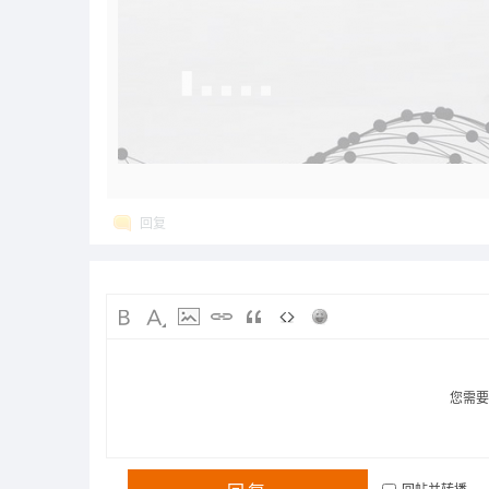
回复
您需