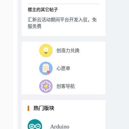
楼主的其它帖子
汇新云活动期间平台开发入驻，免
服务费
创造力兑换
心愿单
创客导航
热门版块
Arduino