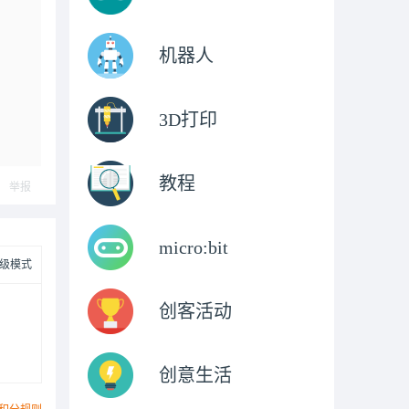
机器人
3D打印
教程
举报
micro:bit
级模式
创客活动
创意生活