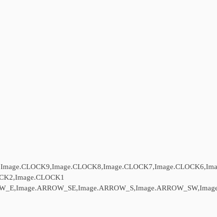
,Image.CLOCK9,Image.CLOCK8,Image.CLOCK7,Image.CLOCK6,Ima
OCK2,Image.CLOCK1
W_E,Image.ARROW_SE,Image.ARROW_S,Image.ARROW_SW,Imag