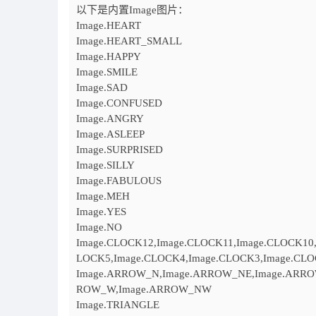
以下是内置Image图片：
Image.HEART
Image.HEART_SMALL
Image.HAPPY
Image.SMILE
Image.SAD
Image.CONFUSED
Image.ANGRY
Image.ASLEEP
Image.SURPRISED
Image.SILLY
Image.FABULOUS
Image.MEH
Image.YES
Image.NO
Image.CLOCK12,Image.CLOCK11,Image.CLOCK10
LOCK5,Image.CLOCK4,Image.CLOCK3,Image.CL
Image.ARROW_N,Image.ARROW_NE,Image.ARRO
ROW_W,Image.ARROW_NW
Image.TRIANGLE