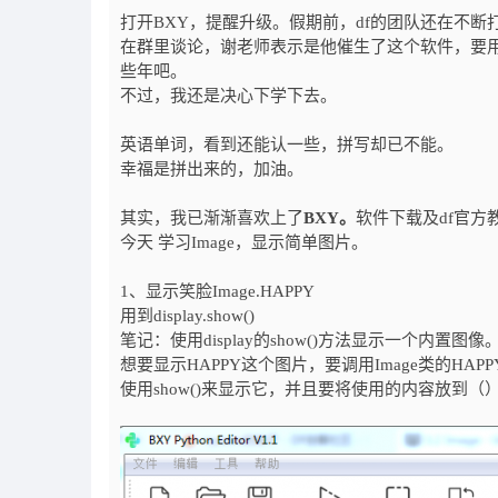
打开BXY，提醒升级。假期前，df的团队还在不断
在群里谈论，谢老师表示是他催生了这个软件，要用
些年吧。
不过，我还是决心下学下去。
英语单词，看到还能认一些，拼写却已不能。
幸福是拼出来的，加油。
其实，我已渐渐喜欢上了
BXY。
软件下载及df官方
今天 学习Image，显示简单图片。
1、显示笑脸Image.HAPPY
用到display.show()
笔记：使用display的show()方法显示一个内置图像
想要显示HAPPY这个图片，要调用Image类的HAP
使用show()来显示它，并且要将使用的内容放到（