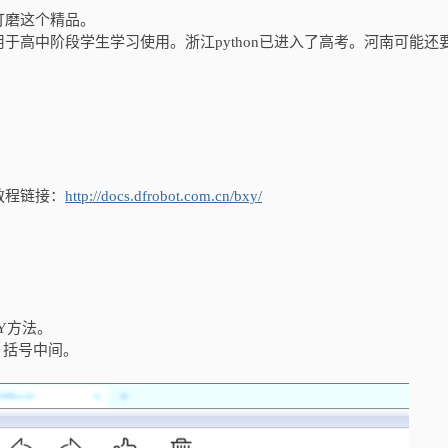
打磨这个精品。
于高中阶段学生学习使用。浙江python已进入了高考。河南可能还
教程链接：
http://docs.dfrobot.com.cn/bxy/
。
PY方法。
）括号中间。