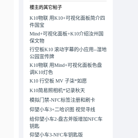
楼主的其它帖子
K10物联 用K10+可视化面板简介四
件国宝
Mind+可视化面板+K10介绍汝州国
保文物
行空板K10 滚动字幕的小应用--湿地
公园宣传牌
K10物联 用Mind+可视化面板色盘
调K10灯色
K10 行空板 MV 子柒*如愿
K10简易照相机*记录秋天
模拟门禁-NFC标签注册和刷卡
仰望小车3+二哈识图 视觉寻线
给仰望小车2-盘古斧版增加NFC车
钥匙
仰望小车3-NFC车钥匙版