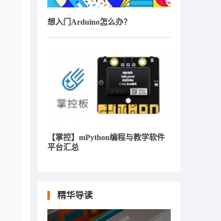
想入门Arduino怎么办？
【掌控】mPython编程与教学软件
平台汇总
精华导读