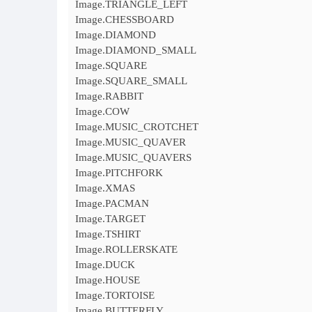
Image.TRIANGLE_LEFT
Image.CHESSBOARD
Image.DIAMOND
Image.DIAMOND_SMALL
Image.SQUARE
Image.SQUARE_SMALL
Image.RABBIT
Image.COW
Image.MUSIC_CROTCHET
Image.MUSIC_QUAVER
Image.MUSIC_QUAVERS
Image.PITCHFORK
Image.XMAS
Image.PACMAN
Image.TARGET
Image.TSHIRT
Image.ROLLERSKATE
Image.DUCK
Image.HOUSE
Image.TORTOISE
Image.BUTTERFLY