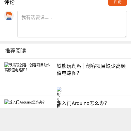
评论
评论
推荐阅读
铁熊玩创客 | 创客项目缺少高颜
值电路图？
想入门Arduino怎么办？