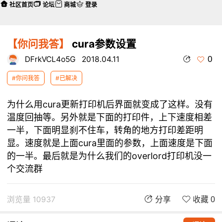
社区首页
论坛
商城
登录
【你问我答】
cura参数设置
0
DFrkVCL4o5G
2018.04.11
#你问我答
#已解决
为什么用cura更新打印机后界面就变成了这样。没有
温度回抽等。另外就是下面的打印件，上下速度相差
一半，下面明显刹不住车，转角的地方打印差距明
显。速度就是上面cura里面的参数，上面速度是下面
的一半。最后就是为什么我们的overlord打印机没一
个交流群
浏览量 10937
分享
收藏 0