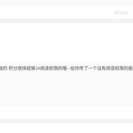
使用道具
啥的 积分很快就够20阅读权限的哦~ 给你传了一个没有阅读权限的