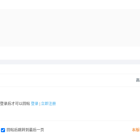
高
要登录后才可以回帖
登录
|
立即注册
回帖后跳转到最后一页
本版