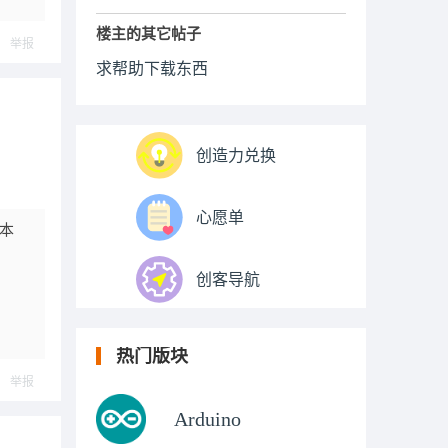
楼主的其它帖子
举报
求帮助下载东西
创造力兑换
心愿单
版本
创客导航
热门版块
举报
Arduino