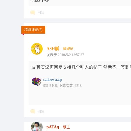
感激不尽
回复
精彩评论(2)
ASH腻
管理员
发表于 2018-5-2 13:57:37
hi 其实您再回复支持几个别人的帖子 然后签一签到
sunflower.zip
931.2 KB, 下载次数: 2218
回复
pATAq
版主