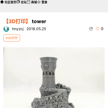
社区首页
论坛
商城
登录
【3D打印】
tower
0
hnyzcj
2018.05.25
#3D打印