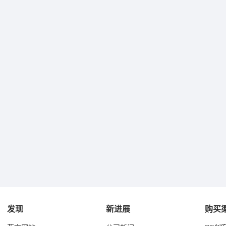
发现
新进展
购买