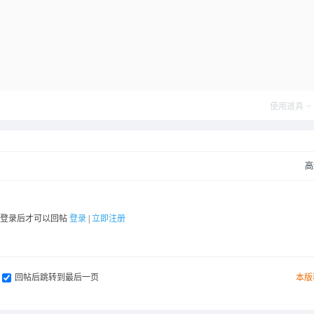
使用道具
高
要登录后才可以回帖
登录
|
立即注册
回帖后跳转到最后一页
本版