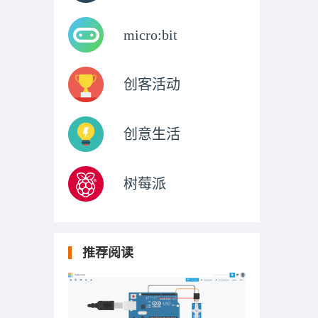
micro:bit
创客活动
创意生活
树莓派
推荐阅读