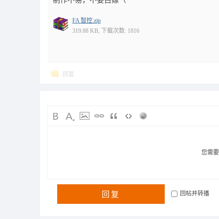
制作不易，不要白嫖（
FA 智控.zip
319.88 KB, 下载次数: 1816
回复
您需
回复
回帖并转播