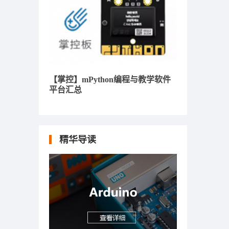
【掌控】mPython编程与教学软件
平台汇总
精华导读